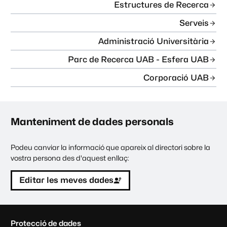
Estructures de Recerca
Serveis
Administració Universitària
Parc de Recerca UAB - Esfera UAB
Corporació UAB
Manteniment de dades personals
Podeu canviar la informació que apareix al directori sobre la
vostra persona des d'aquest enllaç:
Editar les meves dades
C
Protecció de dades