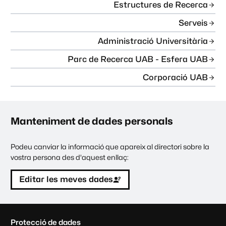
Estructures de Recerca
Serveis
Administració Universitària
Parc de Recerca UAB - Esfera UAB
Corporació UAB
Manteniment de dades personals
Podeu canviar la informació que apareix al directori sobre la
vostra persona des d'aquest enllaç:
Editar les meves dades
C
Protecció de dades