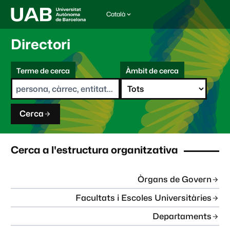
Català
I
d
i
Directori
o
m
C
a
Terme de cerca
Àmbit de cerca
s
e
e
r
l
c
e
a
c
Cerca
c
i
o
n
Cerca a l'estructura organitzativa
a
t
:
Òrgans de Govern
Facultats i Escoles Universitàries
Departaments