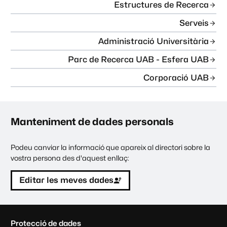
Estructures de Recerca
Serveis
Administració Universitària
Parc de Recerca UAB - Esfera UAB
Corporació UAB
Manteniment de dades personals
Podeu canviar la informació que apareix al directori sobre la
vostra persona des d'aquest enllaç:
Editar les meves dades
C
Protecció de dades