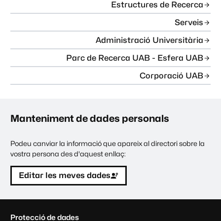
Estructures de Recerca
Serveis
Administració Universitària
Parc de Recerca UAB - Esfera UAB
Corporació UAB
Manteniment de dades personals
Podeu canviar la informació que apareix al directori sobre la
vostra persona des d'aquest enllaç:
Editar les meves dades
C
Protecció de dades