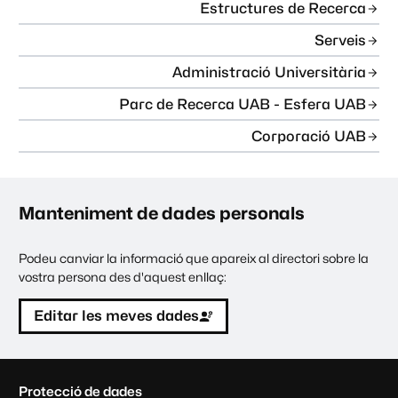
Estructures de Recerca
Serveis
Administració Universitària
Parc de Recerca UAB - Esfera UAB
Corporació UAB
Manteniment de dades personals
Podeu canviar la informació que apareix al directori sobre la
vostra persona des d'aquest enllaç:
Editar les meves dades
C
Protecció de dades