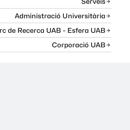
Serveis
Administració Universitària
rc de Recerca UAB - Esfera UAB
Corporació UAB