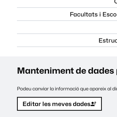
Facultats i Esco
Estru
Manteniment de dades 
Podeu canviar la informació que apareix al dir
Editar les meves dades