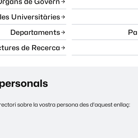
Òrgans de Govern
les Universitàries
Departaments
Pa
ctures de Recerca
personals
ectori sobre la vostra persona des d'aquest enllaç: