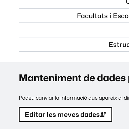
Facultats i Esco
Estru
Manteniment de dades 
Podeu canviar la informació que apareix al dir
Editar les meves dades