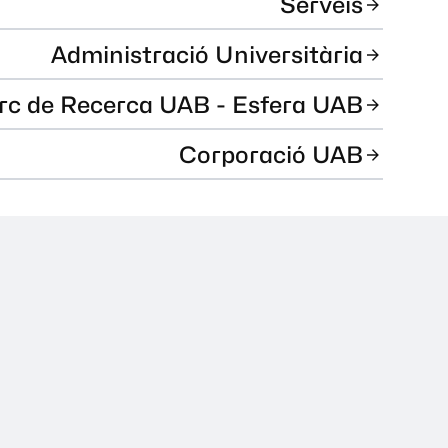
Serveis
Administració Universitària
rc de Recerca UAB - Esfera UAB
Corporació UAB