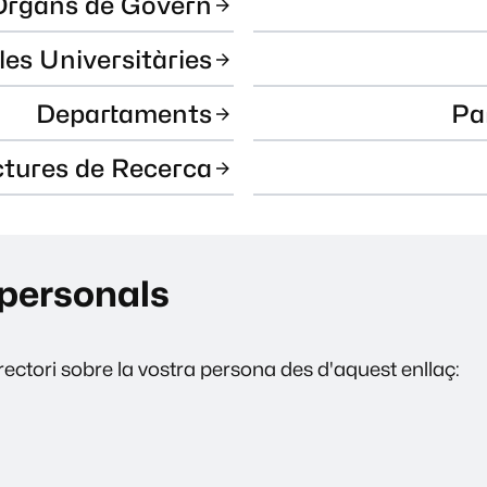
Òrgans de Govern
les Universitàries
Departaments
Pa
ctures de Recerca
personals
ectori sobre la vostra persona des d'aquest enllaç: