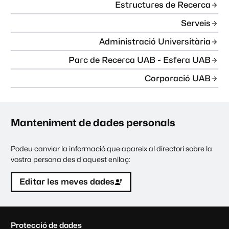
Estructures de Recerca
Serveis
Administració Universitària
Parc de Recerca UAB - Esfera UAB
Corporació UAB
Manteniment de dades personals
Podeu canviar la informació que apareix al directori sobre la
vostra persona des d'aquest enllaç:
Editar les meves dades
C
Protecció de dades