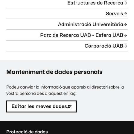
Estructures de Recerca
Serveis
Administració Universitària
Parc de Recerca UAB - Esfera UAB
Corporació UAB
Manteniment de dades personals
Podeu canviar la informació que apareix al directori sobre la
vostra persona des d'aquest enllaç:
Editar les meves dades
C
Protecció de dades