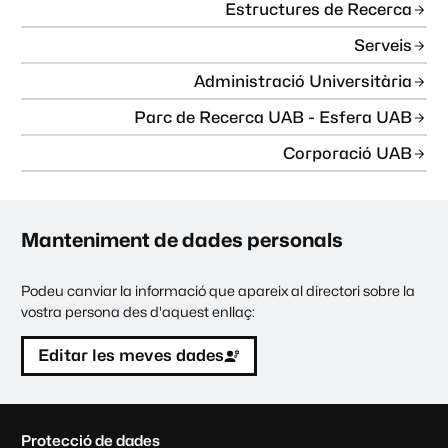
Estructures de Recerca
Serveis
Administració Universitària
Parc de Recerca UAB - Esfera UAB
Corporació UAB
Manteniment de dades personals
Podeu canviar la informació que apareix al directori sobre la
vostra persona des d'aquest enllaç:
Editar les meves dades
C
Protecció de dades