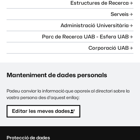
Estructures de Recerca
Serveis
Administració Universitària
Parc de Recerca UAB - Esfera UAB
Corporació UAB
Manteniment de dades personals
Podeu canviar la informació que apareix al directori sobre la
vostra persona des d'aquest enllaç:
Editar les meves dades
C
Protecció de dades