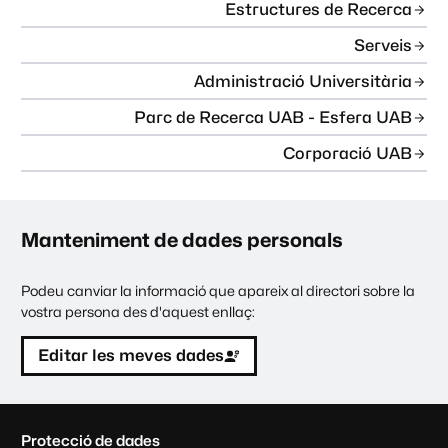
Estructures de Recerca
Serveis
Administració Universitària
Parc de Recerca UAB - Esfera UAB
Corporació UAB
Manteniment de dades personals
Podeu canviar la informació que apareix al directori sobre la
vostra persona des d'aquest enllaç:
Editar les meves dades
C
Protecció de dades