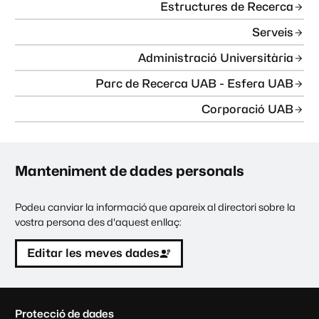
Estructures de Recerca
Serveis
Administració Universitària
Parc de Recerca UAB - Esfera UAB
Corporació UAB
Manteniment de dades personals
Podeu canviar la informació que apareix al directori sobre la
vostra persona des d'aquest enllaç:
Editar les meves dades
C
Protecció de dades