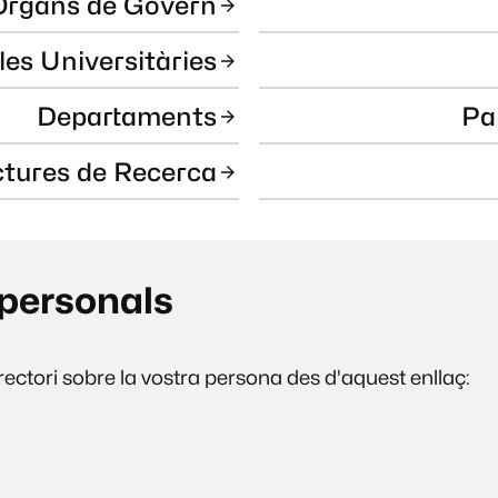
Òrgans de Govern
les Universitàries
Departaments
Pa
ctures de Recerca
personals
ectori sobre la vostra persona des d'aquest enllaç: