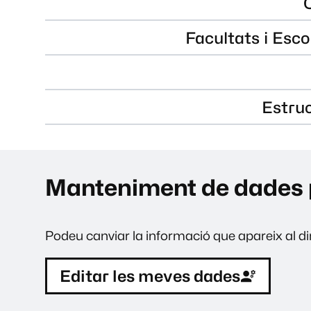
Facultats i Esco
Estru
Manteniment de dades 
Podeu canviar la informació que apareix al dir
Editar les meves dades