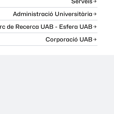
Serveis
Administració Universitària
rc de Recerca UAB - Esfera UAB
Corporació UAB