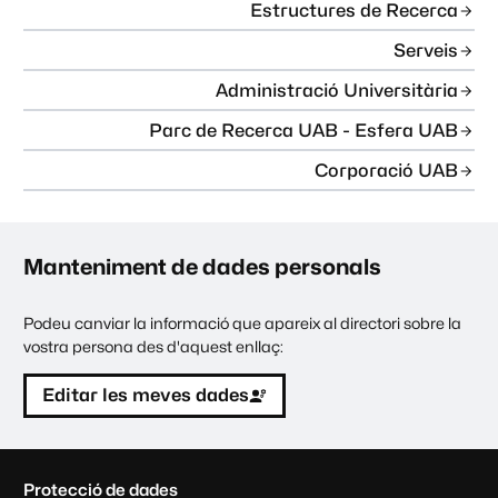
Estructures de Recerca
Serveis
Administració Universitària
Parc de Recerca UAB - Esfera UAB
Corporació UAB
Manteniment de dades personals
Podeu canviar la informació que apareix al directori sobre la
vostra persona des d'aquest enllaç:
Editar les meves dades
C
Protecció de dades