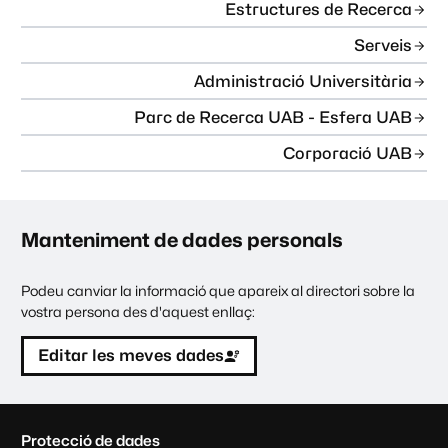
Estructures de Recerca
Serveis
Administració Universitària
Parc de Recerca UAB - Esfera UAB
Corporació UAB
Manteniment de dades personals
Podeu canviar la informació que apareix al directori sobre la
vostra persona des d'aquest enllaç:
Editar les meves dades
C
Protecció de dades