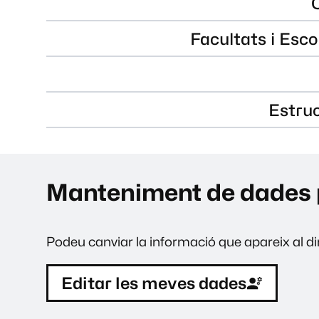
Facultats i Esco
Estru
Manteniment de dades 
Podeu canviar la informació que apareix al dir
Editar les meves dades