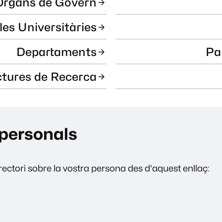
Òrgans de Govern
les Universitàries
Departaments
Pa
ctures de Recerca
personals
ectori sobre la vostra persona des d'aquest enllaç: