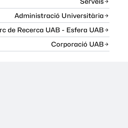
Serveis
Administració Universitària
rc de Recerca UAB - Esfera UAB
Corporació UAB