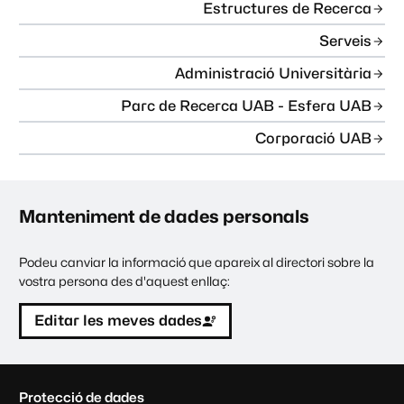
Estructures de Recerca
Serveis
Administració Universitària
Parc de Recerca UAB - Esfera UAB
Corporació UAB
Manteniment de dades personals
Podeu canviar la informació que apareix al directori sobre la
vostra persona des d'aquest enllaç:
Editar les meves dades
C
Protecció de dades