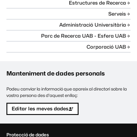
Estructures de Recerca
Serveis
Administració Universitària
Parc de Recerca UAB - Esfera UAB
Corporació UAB
Manteniment de dades personals
Podeu canviar la informació que apareix al directori sobre la
vostra persona des d'aquest enllaç:
Editar les meves dades
C
Protecció de dades