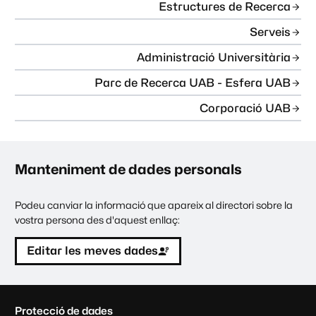
Estructures de Recerca
Serveis
Administració Universitària
Parc de Recerca UAB - Esfera UAB
Corporació UAB
Manteniment de dades personals
Podeu canviar la informació que apareix al directori sobre la
vostra persona des d'aquest enllaç:
Editar les meves dades
C
Protecció de dades