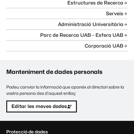
Estructures de Recerca
Serveis
Administració Universitària
Parc de Recerca UAB - Esfera UAB
Corporació UAB
Manteniment de dades personals
Podeu canviar la informació que apareix al directori sobre la
vostra persona des d'aquest enllaç:
Editar les meves dades
C
Protecció de dades