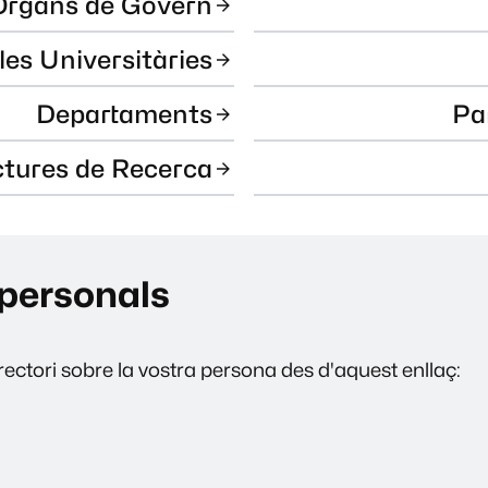
Òrgans de Govern
les Universitàries
Departaments
Pa
ctures de Recerca
personals
ectori sobre la vostra persona des d'aquest enllaç: