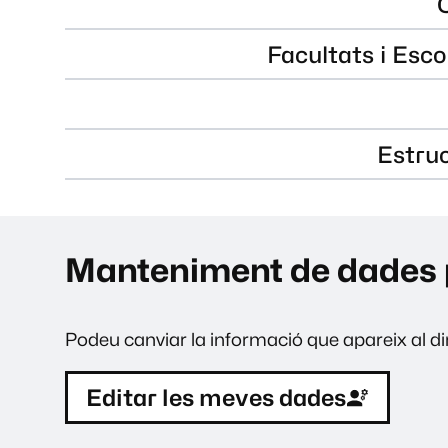
Facultats i Esco
Estru
Manteniment de dades 
Podeu canviar la informació que apareix al dir
Editar les meves dades