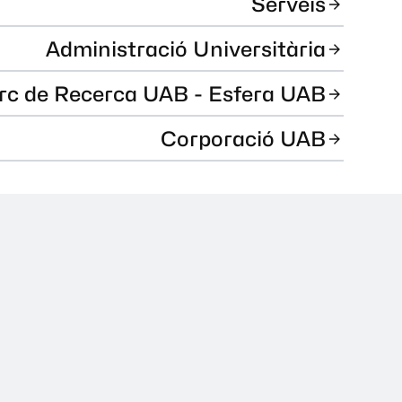
Serveis
Administració Universitària
rc de Recerca UAB - Esfera UAB
Corporació UAB