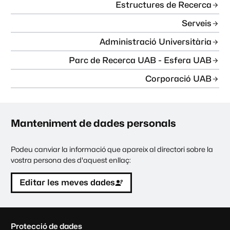
Estructures de Recerca
Serveis
Administració Universitària
Parc de Recerca UAB - Esfera UAB
Corporació UAB
Manteniment de dades personals
Podeu canviar la informació que apareix al directori sobre la
vostra persona des d'aquest enllaç:
Editar les meves dades
C
Protecció de dades