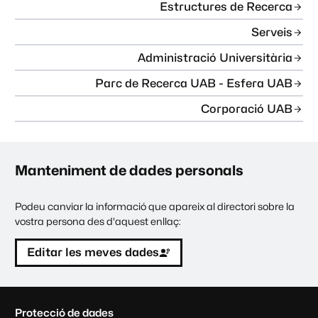
Estructures de Recerca
Serveis
Administració Universitària
Parc de Recerca UAB - Esfera UAB
Corporació UAB
Manteniment de dades personals
Podeu canviar la informació que apareix al directori sobre la
vostra persona des d'aquest enllaç:
Editar les meves dades
C
Protecció de dades