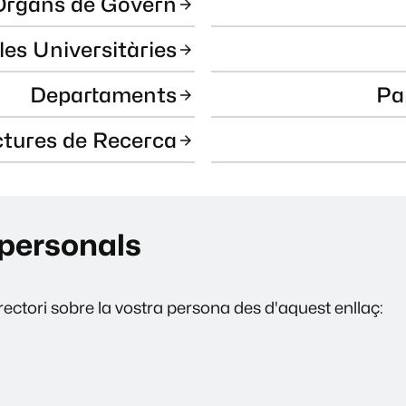
Òrgans de Govern
les Universitàries
Departaments
Pa
ctures de Recerca
personals
ectori sobre la vostra persona des d'aquest enllaç: