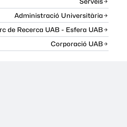
Serveis
Administració Universitària
rc de Recerca UAB - Esfera UAB
Corporació UAB