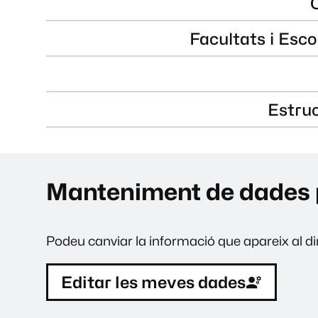
Facultats i Esco
Estru
Manteniment de dades 
Podeu canviar la informació que apareix al dir
Editar les meves dades