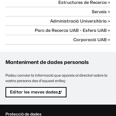
Estructures de Recerca
Serveis
Administració Universitària
Parc de Recerca UAB - Esfera UAB
Corporació UAB
Manteniment de dades personals
Podeu canviar la informació que apareix al directori sobre la
vostra persona des d'aquest enllaç:
Editar les meves dades
C
Protecció de dades