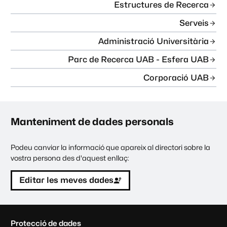
Estructures de Recerca
Serveis
Administració Universitària
Parc de Recerca UAB - Esfera UAB
Corporació UAB
Manteniment de dades personals
Podeu canviar la informació que apareix al directori sobre la
vostra persona des d'aquest enllaç:
Editar les meves dades
C
Protecció de dades