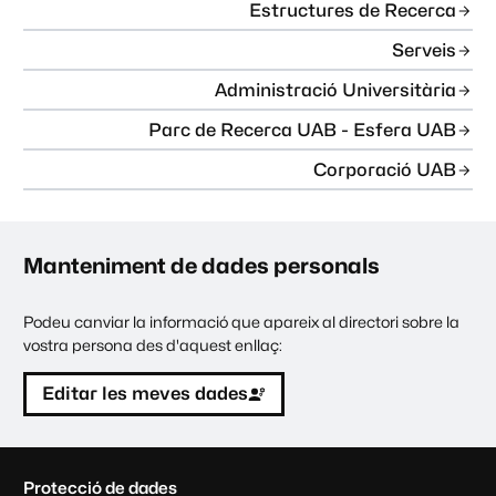
Estructures de Recerca
Serveis
Administració Universitària
Parc de Recerca UAB - Esfera UAB
Corporació UAB
Manteniment de dades personals
Podeu canviar la informació que apareix al directori sobre la
vostra persona des d'aquest enllaç:
Editar les meves dades
C
Protecció de dades