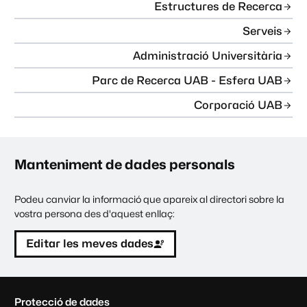
Estructures de Recerca
Serveis
Administració Universitària
Parc de Recerca UAB - Esfera UAB
Corporació UAB
Manteniment de dades personals
Podeu canviar la informació que apareix al directori sobre la
vostra persona des d'aquest enllaç:
Editar les meves dades
C
Protecció de dades