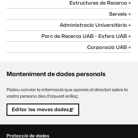
Estructures de Recerca
Serveis
Administració Universitària
Parc de Recerca UAB - Esfera UAB
Corporació UAB
Manteniment de dades personals
Podeu canviar la informació que apareix al directori sobre la
vostra persona des d'aquest enllaç:
Editar les meves dades
C
Protecció de dades