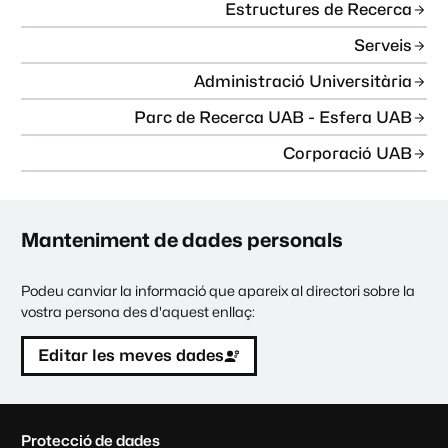
Estructures de Recerca
Serveis
Administració Universitària
Parc de Recerca UAB - Esfera UAB
Corporació UAB
Manteniment de dades personals
Podeu canviar la informació que apareix al directori sobre la
vostra persona des d'aquest enllaç:
Editar les meves dades
C
Protecció de dades