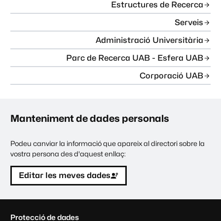
Estructures de Recerca
Serveis
Administració Universitària
Parc de Recerca UAB - Esfera UAB
Corporació UAB
Manteniment de dades personals
Podeu canviar la informació que apareix al directori sobre la
vostra persona des d'aquest enllaç:
Editar les meves dades
C
Protecció de dades