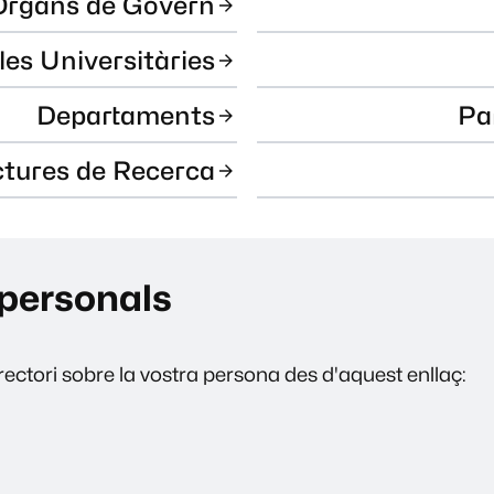
Òrgans de Govern
les Universitàries
Departaments
Pa
ctures de Recerca
personals
ectori sobre la vostra persona des d'aquest enllaç: