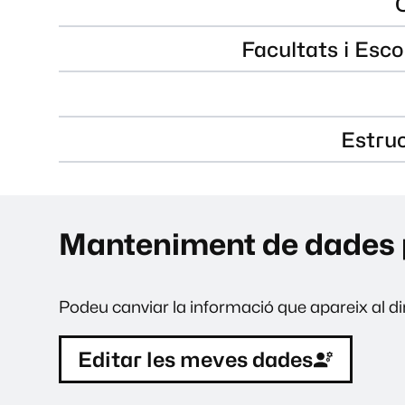
Facultats i Esco
Estru
Manteniment de dades 
Podeu canviar la informació que apareix al dir
Editar les meves dades