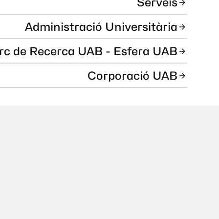
Serveis
Administració Universitària
rc de Recerca UAB - Esfera UAB
Corporació UAB