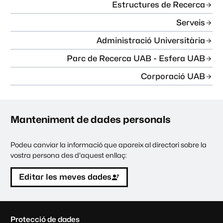
Estructures de Recerca
Serveis
Administració Universitària
Parc de Recerca UAB - Esfera UAB
Corporació UAB
Manteniment de dades personals
Podeu canviar la informació que apareix al directori sobre la
vostra persona des d'aquest enllaç:
Editar les meves dades
C
Protecció de dades