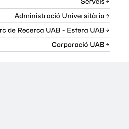
Serveis
Administració Universitària
rc de Recerca UAB - Esfera UAB
Corporació UAB