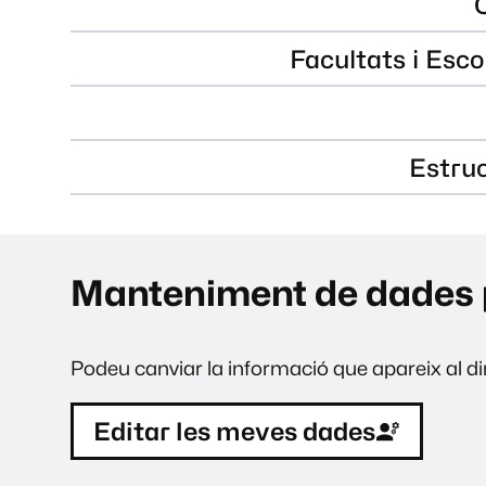
Facultats i Esco
Estru
Manteniment de dades 
Podeu canviar la informació que apareix al dir
Editar les meves dades