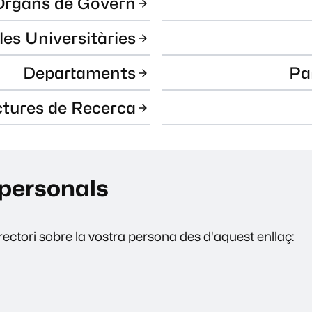
Òrgans de Govern
les Universitàries
Departaments
Pa
ctures de Recerca
personals
ectori sobre la vostra persona des d'aquest enllaç: