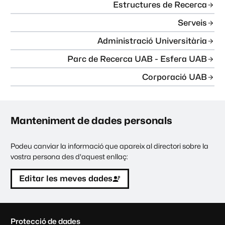
Estructures de Recerca
Serveis
Administració Universitària
Parc de Recerca UAB - Esfera UAB
Corporació UAB
Manteniment de dades personals
Podeu canviar la informació que apareix al directori sobre la
vostra persona des d'aquest enllaç:
Editar les meves dades
C
Protecció de dades