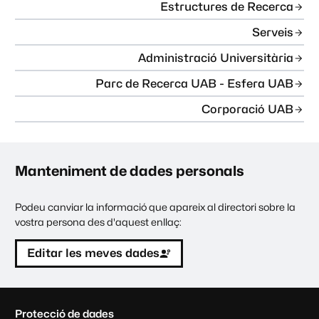
Estructures de Recerca
Serveis
Administració Universitària
Parc de Recerca UAB - Esfera UAB
Corporació UAB
Manteniment de dades personals
Podeu canviar la informació que apareix al directori sobre la
vostra persona des d'aquest enllaç:
Editar les meves dades
C
Protecció de dades