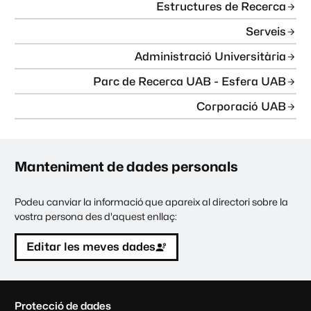
Estructures de Recerca
Serveis
Administració Universitària
Parc de Recerca UAB - Esfera UAB
Corporació UAB
Manteniment de dades personals
Podeu canviar la informació que apareix al directori sobre la
vostra persona des d'aquest enllaç:
Editar les meves dades
C
Protecció de dades