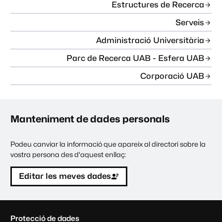
Estructures de Recerca
Serveis
Administració Universitària
Parc de Recerca UAB - Esfera UAB
Corporació UAB
Manteniment de dades personals
Podeu canviar la informació que apareix al directori sobre la
vostra persona des d'aquest enllaç:
Editar les meves dades
C
Protecció de dades