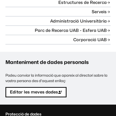
Estructures de Recerca
Serveis
Administració Universitària
Parc de Recerca UAB - Esfera UAB
Corporació UAB
Manteniment de dades personals
Podeu canviar la informació que apareix al directori sobre la
vostra persona des d'aquest enllaç:
Editar les meves dades
C
Protecció de dades