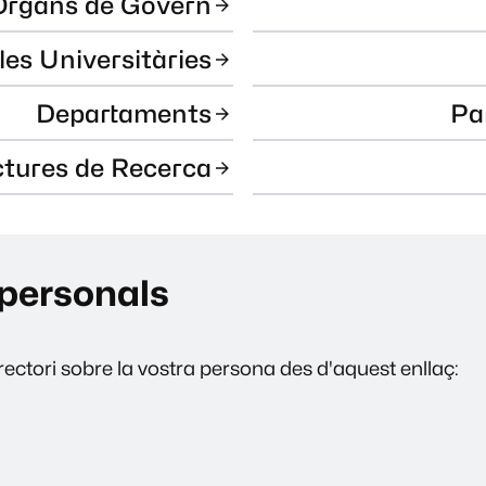
Òrgans de Govern
les Universitàries
Departaments
Pa
ctures de Recerca
personals
ectori sobre la vostra persona des d'aquest enllaç: