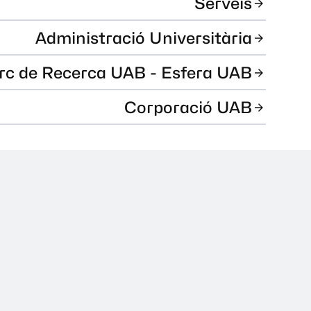
Serveis
Administració Universitària
rc de Recerca UAB - Esfera UAB
Corporació UAB