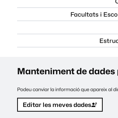
Facultats i Esco
Estru
Manteniment de dades 
Podeu canviar la informació que apareix al dir
Editar les meves dades