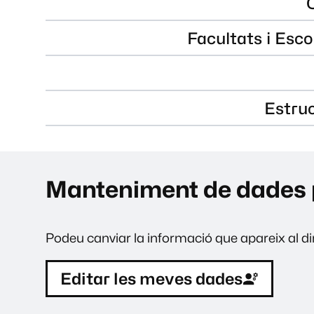
Facultats i Esco
Estru
Manteniment de dades 
Podeu canviar la informació que apareix al dir
Editar les meves dades