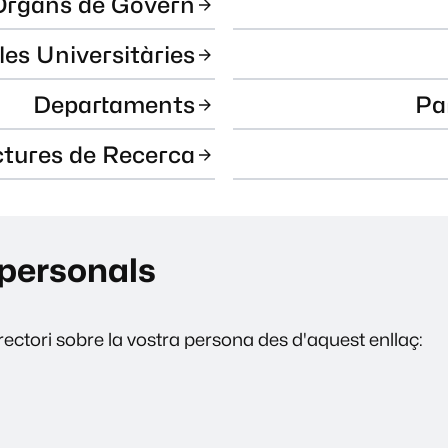
Òrgans de Govern
les Universitàries
Departaments
Pa
ctures de Recerca
personals
ectori sobre la vostra persona des d'aquest enllaç: