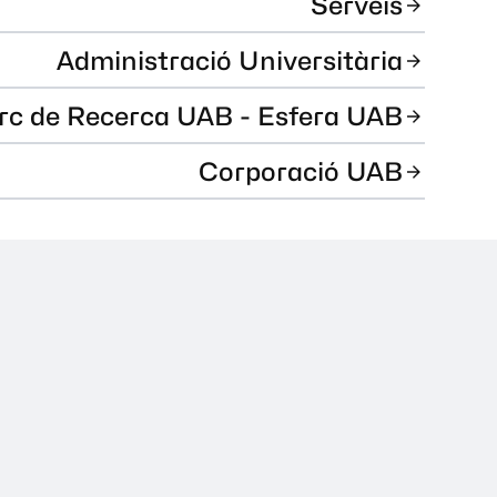
Serveis
Administració Universitària
rc de Recerca UAB - Esfera UAB
Corporació UAB