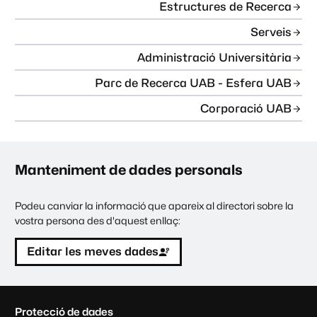
Estructures de Recerca
Serveis
Administració Universitària
Parc de Recerca UAB - Esfera UAB
Corporació UAB
Manteniment de dades personals
Podeu canviar la informació que apareix al directori sobre la
vostra persona des d'aquest enllaç:
Editar les meves dades
C
Protecció de dades