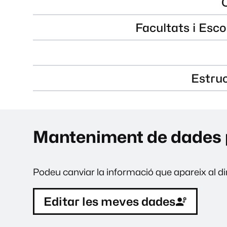
Facultats i Esco
Estru
Manteniment de dades 
Podeu canviar la informació que apareix al dir
Editar les meves dades