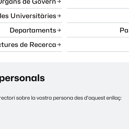
Òrgans de Govern
les Universitàries
Departaments
Pa
ctures de Recerca
personals
ectori sobre la vostra persona des d'aquest enllaç: