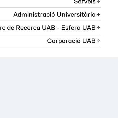
Serveis
Administració Universitària
rc de Recerca UAB - Esfera UAB
Corporació UAB