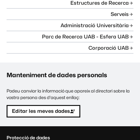
Estructures de Recerca
Serveis
Administració Universitària
Parc de Recerca UAB - Esfera UAB
Corporació UAB
Manteniment de dades personals
Podeu canviar la informació que apareix al directori sobre la
vostra persona des d'aquest enllaç:
Editar les meves dades
C
Protecció de dades