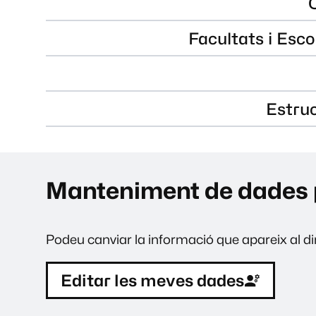
Facultats i Esco
Estru
Manteniment de dades 
Podeu canviar la informació que apareix al dir
Editar les meves dades