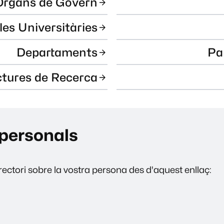
Òrgans de Govern
les Universitàries
Departaments
Pa
ctures de Recerca
personals
ectori sobre la vostra persona des d'aquest enllaç: