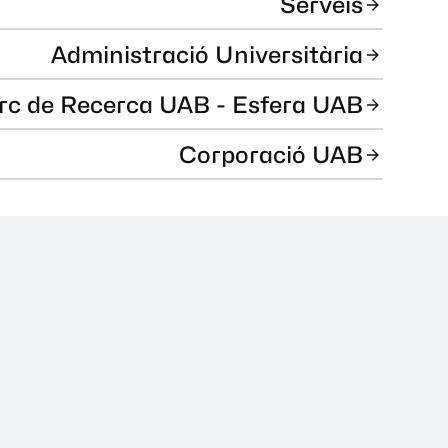
Serveis
Administració Universitària
rc de Recerca UAB - Esfera UAB
Corporació UAB