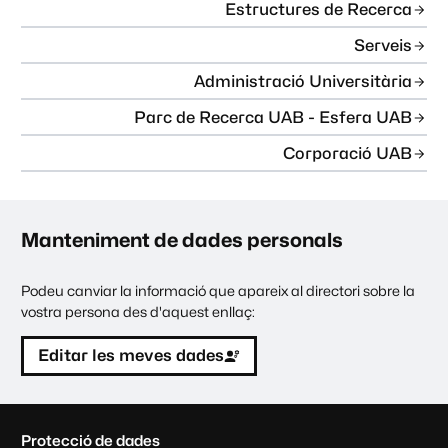
Estructures de Recerca
Serveis
Administració Universitària
Parc de Recerca UAB - Esfera UAB
Corporació UAB
Manteniment de dades personals
Podeu canviar la informació que apareix al directori sobre la
vostra persona des d'aquest enllaç:
Editar les meves dades
C
Protecció de dades