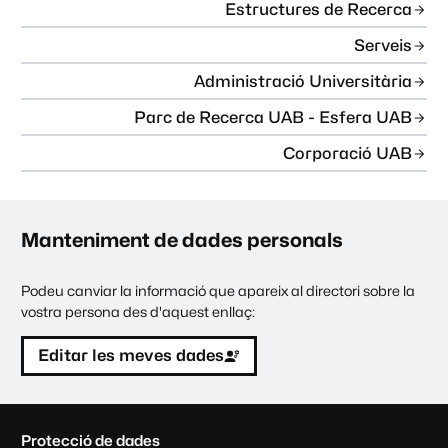
Estructures de Recerca
Serveis
Administració Universitària
Parc de Recerca UAB - Esfera UAB
Corporació UAB
Manteniment de dades personals
Podeu canviar la informació que apareix al directori sobre la
vostra persona des d'aquest enllaç:
Editar les meves dades
C
Protecció de dades