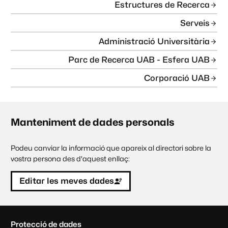
Estructures de Recerca
Serveis
Administració Universitària
Parc de Recerca UAB - Esfera UAB
Corporació UAB
Manteniment de dades personals
Podeu canviar la informació que apareix al directori sobre la
vostra persona des d'aquest enllaç:
Editar les meves dades
C
Protecció de dades