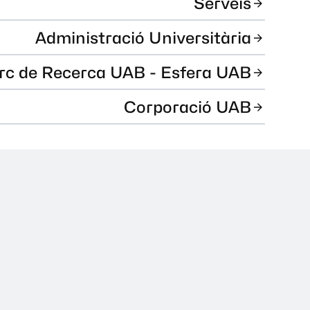
Serveis
Administració Universitària
rc de Recerca UAB - Esfera UAB
Corporació UAB