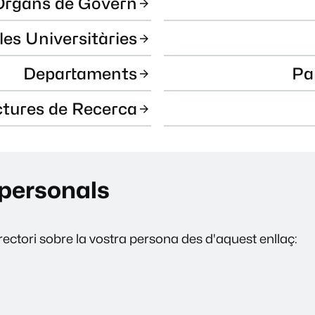
Òrgans de Govern
les Universitàries
Departaments
Pa
ctures de Recerca
personals
ectori sobre la vostra persona des d'aquest enllaç: