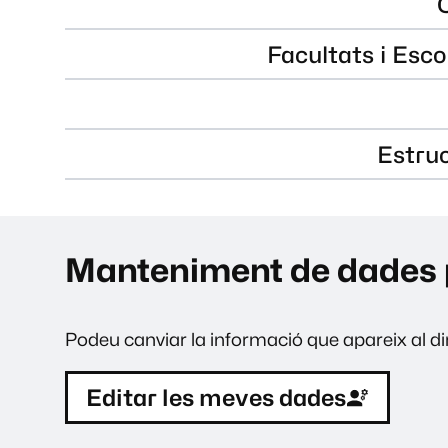
Facultats i Esco
Estru
Manteniment de dades 
Podeu canviar la informació que apareix al dir
Editar les meves dades